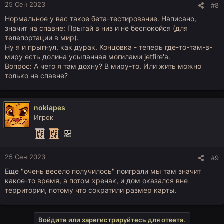
25 Сен 2023
#8
Нормальное у вас такое бета-тестирование. Написано,
значит на спавне: Прыгай в низ и не беспокойся (для
телепортации в мир).
Ну я и прыгнул, как дурак. Концовка - теперь где-то-там-в-
миру есть долина усыпанная могилами jetfire'а.
Вопрос: А чего я там дохну? В миру-то. Или жить можно
только на спавне?
nokiapes
Игрок
25 Сен 2023
#9
Еще "очень весело получилось" поиграли мы там значит
какое-то время, а потом хренак, и дом оказался вне
территории, потому что сократили размер карты.
Войдите или зарегистрируйтесь для ответа.