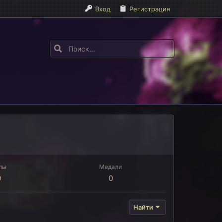
Вход
Регистрация
лы
Медали
0
0
Найти