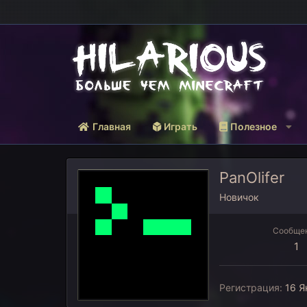
Главная
Играть
Полезное
PanOlifer
Новичок
Сообще
1
Регистрация
16 Я