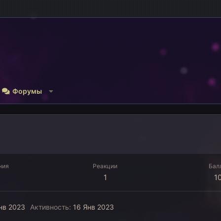
Форумы
ния
Реакции
Бал
1
1
нв 2023
Активность
16 Янв 2023