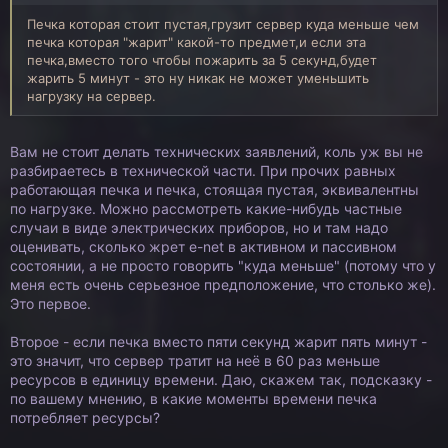
Печка которая стоит пустая,грузит сервер куда меньше чем
печка которая "жарит" какой-то предмет,и если эта
печка,вместо того чтобы пожарить за 5 секунд,будет
жарить 5 минут - это ну никак не может уменьшить
нагрузку на сервер.
Вам не стоит делать технических заявлений, коль уж вы не
разбираетесь в технической части. При прочих равных
работающая печка и печка, стоящая пустая, эквивалентны
по нагрузке. Можно рассмотреть какие-нибудь частные
случаи в виде электрических приборов, но и там надо
оценивать, сколько жрет e-net в активном и пассивном
состоянии, а не просто говорить "куда меньше" (потому что у
меня есть очень серьезное предположение, что столько же).
Это первое.
Второе - если печка вместо пяти секунд жарит пять минут -
это значит, что сервер тратит на неё в 60 раз меньше
ресурсов в единицу времени. Даю, скажем так, подсказку -
по вашему мнению, в какие моменты времени печка
потребляет ресурсы?