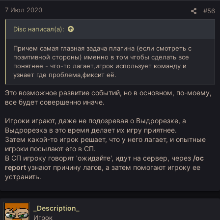
7 Июл 2020
#56
Disc написал(а):
Причем самая главная задача плагина (если смотреть с
позитивной стороны) именно в том чтобы сделать все
понятнее - что-то лагает,игрок использует команду и
узнает где проблема,фиксит её.
Это возможное развитие событий, но в основном, по-моему,
все будет совершенно иначе.
Игроки играют, даже не подозревая о Выдрорезке, а
Выдрорезка в это время делает их игру приятнее.
Затем какой-то игрок решает, что у него лагает, и опытные
игроки посылают его в СП.
В СП игроку говорят 'ожидайте', идут на сервер, через
/oc
report
узнают причину лагов, а затем помогают игроку ее
устранить.
_Description_
Игрок