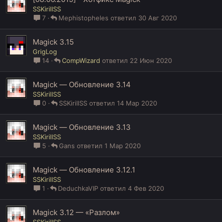
SSKirillSS
7
Mephistopheles
30 Авг 2020
Magick 3.15
GrigLog
14
CompWizard
22 Июн 2020
Magick — Обновление 3.14
SSKirillSS
0
SSKirillSS
14 Мар 2020
Magick — Обновление 3.13
SSKirillSS
5
Gans
1 Мар 2020
Magick — Обновление 3.12.1
SSKirillSS
1
DeduchkaVIP
4 Фев 2020
Magick 3.12 — «Разлом»