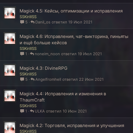
Magick 4.5: Кейсы, оптимизации и исправления
SSKirillSS
5
Danil_os
19 Июл 2021
Magick 4.6: Исправления, чат-викторина, пиньяты
и ещё больше кейсов
SSKirillSS
1
noneim_noon
19 Июл 2021
Magick 4.3: DivineRPG
SSKirillSS
5
Angelfromhell
22 Июн 2021
Magick 4.4: Исправления и изменения в
ThaumCraft
SSKirillSS
1
ULKA
10 Июн 2021
Magick 4.2: Торговля, исправления и улучшения
SSKirillSS