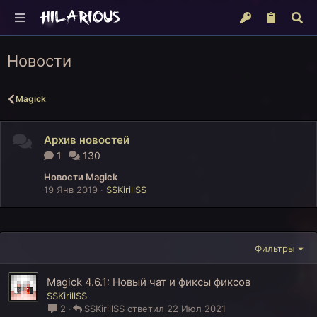
Новости
Magick
Архив новостей
1
130
Новости Magick
19 Янв 2019
SSKirillSS
Фильтры
Magick 4.6.1: Новый чат и фиксы фиксов
SSKirillSS
2
SSKirillSS
22 Июл 2021