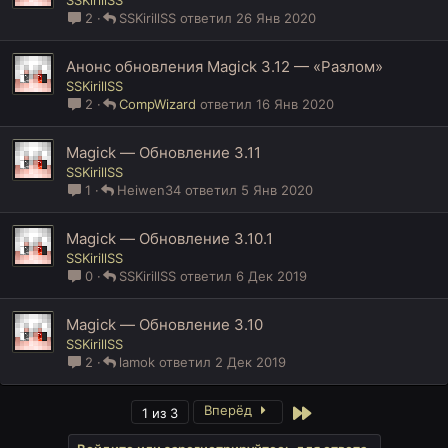
SSKirillSS
2
SSKirillSS
26 Янв 2020
Анонс обновления Magick 3.12 — «Разлом»
SSKirillSS
2
CompWizard
16 Янв 2020
Magick — Обновление 3.11
SSKirillSS
1
Heiwen34
5 Янв 2020
Magick — Обновление 3.10.1
SSKirillSS
0
SSKirillSS
6 Дек 2019
Magick — Обновление 3.10
SSKirillSS
2
lamok
2 Дек 2019
Вперёд
Last
1 из 3