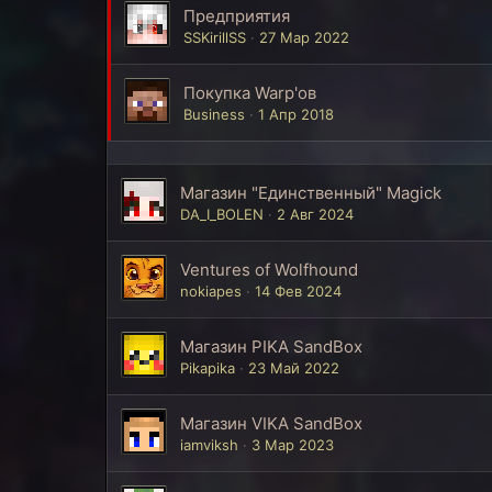
Предприятия
SSKirillSS
27 Мар 2022
Покупка Warp'ов
Business
1 Апр 2018
Магазин "Единственный" Magick
DA_I_BOLEN
2 Авг 2024
Ventures of Wolfhound
nokiapes
14 Фев 2024
Магазин PIKA SandBox
Pikapika
23 Май 2022
Магазин VIKA SandBox
iamviksh
3 Мар 2023