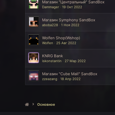
Магазин "Центральный" SandBox
Dammager
19 Окт 2022
Магазин Symphony SandBox
aboba228
1 Ноя 2022
Wolfen Shop(Wshop)
Wolfen
25 Авг 2022
KNRG Bank
iskonstantin
27 Мар 2022
Магазин "Cube Mall" SandBox
zzeazang
18 Апр 2022
Основное