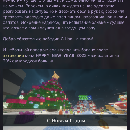
немногим лучше. С этим мы, к сожалению, ничего поделать
не можем. Впрочем, в силах каждого из нас адекватно
реагировать на ситуацию и держать себя в руках, сохраняя
трезвость рассудка даже пред лицом новогодних напитков и
салатов. Искренне надеюсь, что испытание оливье - худшее,
что может с вами случиться в грядущем году.
Добро обязательно победит. С Новым годом!
И небольшой подарок: если пополнить баланс после
активации
кода
HAPPY_NEW_YEAR_2023
- зачислится на
20% самородков больше