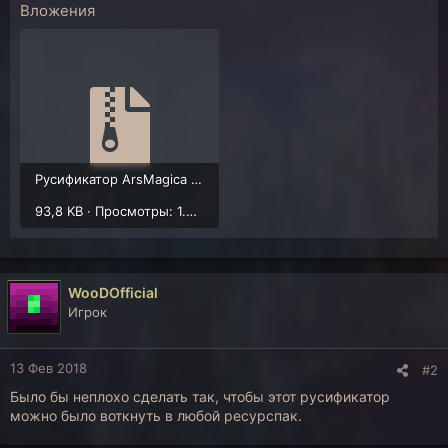
Вложения
Русификатор ArsMagica 2.zip
93,8 KB · Просмотры: 1.518
WooDOfficial
Игрок
13 Фев 2018
#2
Было бы неплохо сделать так, чтобы этот русификатор
можно было воткнуть в любой ресурспак.