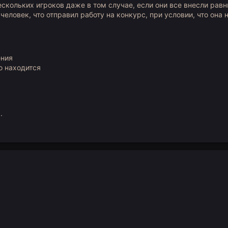
ескольких игроков даже в том случае, если они все внесли рав
человек, что отправил работу на конкурс, при условии, что она 
ения
о находится
я
.