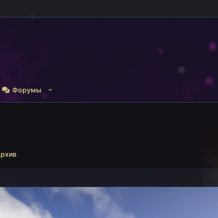
Форумы
рхив