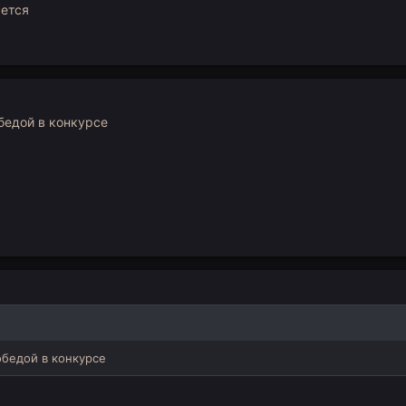
ается
бедой в конкурсе
обедой в конкурсе