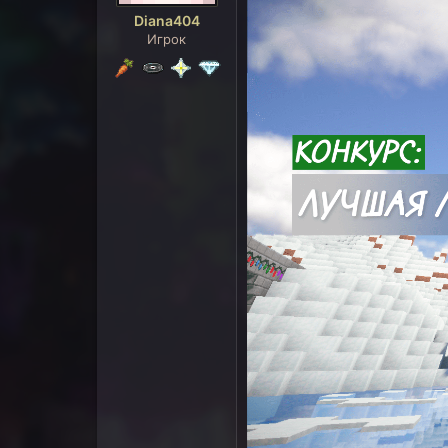
Diana404
Игрок