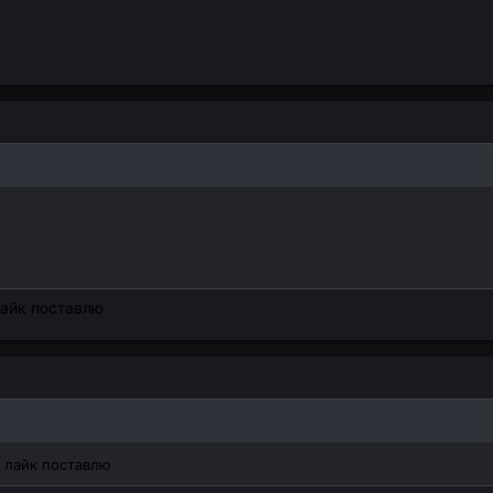
лайк поставлю
 лайк поставлю