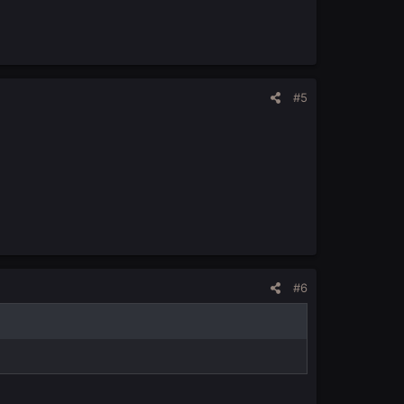
#5
#6