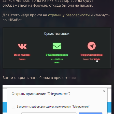
записи Hilarious. Тогда их ник и аватар всегда будут
отображаться на форуме, откуда бы они не писали.
Для этого надо пройти на
страницу безопасности
и кликнуть
по HilSuBot
Затем открыть чат с ботом в приложении