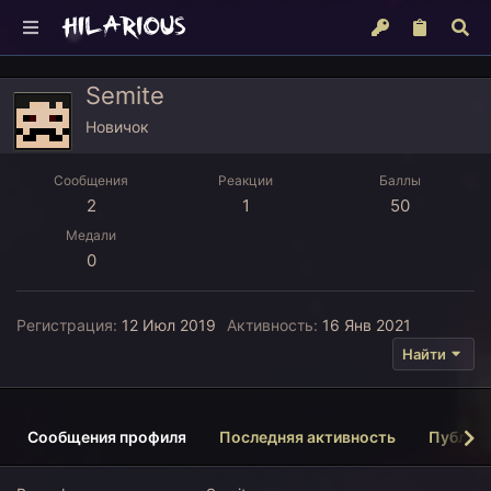
Semite
Новичок
Сообщения
Реакции
Баллы
2
1
50
Медали
0
Регистрация
12 Июл 2019
Активность
16 Янв 2021
Найти
Сообщения профиля
Последняя активность
Публик