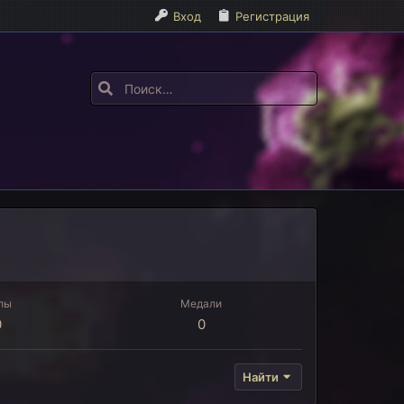
Вход
Регистрация
лы
Медали
0
0
Найти