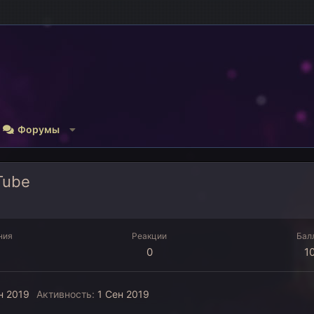
Форумы
Tube
ния
Реакции
Бал
0
1
н 2019
Активность
1 Сен 2019