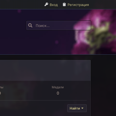
Вход
Регистрация
лы
Медали
0
0
Найти