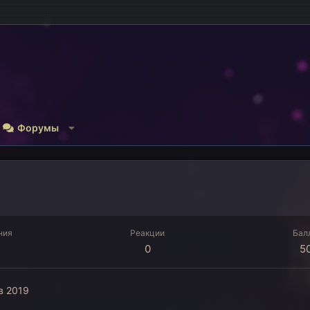
Форумы
ния
Реакции
Бал
0
5
в 2019