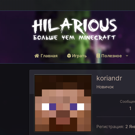
Главная
Играть
Полезное
koriandr
Новичок
Сообще
1
Регистрация
2 Ян