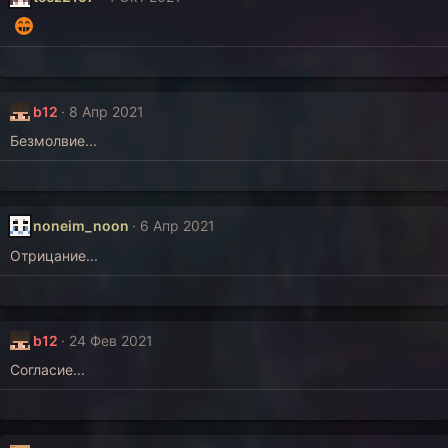
b12
8 Апр 2021
Безмолвие...
noneim_noon
6 Апр 2021
Отрицание...
b12
24 Фев 2021
Согласие...