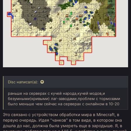
Disc написал(а):
раньше на серверах с кучей народа,кучей модов,и
безумными(кривыми) лаг-заводами,проблем с тормозами
было меньше чем сейчас на серверах с онлайном в 10-20
Это связано с устройством обработки мира в Minecraft, в
первую очередь. Идея "чанков" в том виде, в котором она
дошла до нас, должна была умереть еще в зародыше. Я, в