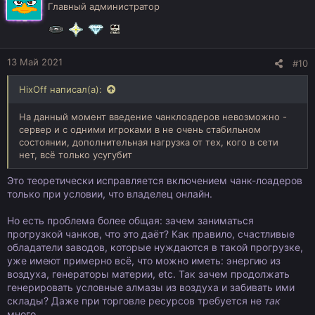
Главный администратор
и
и
:
13 Май 2021
#10
HixOff написал(а):
На данный момент введение чанклоадеров невозможно -
сервер и с одними игроками в не очень стабильном
состоянии, дополнительная нагрузка от тех, кого в сети
нет, всё только усугубит
Это теоретически исправляется включением чанк-лоадеров
только при условии, что владелец онлайн.
Но есть проблема более общая: зачем заниматься
прогрузкой чанков, что это даёт? Как правило, счастливые
обладатели заводов, которые нуждаются в такой прогрузке,
уже имеют примерно всё, что можно иметь: энергию из
воздуха, генераторы материи, etc. Так зачем продолжать
генерировать условные алмазы из воздуха и забивать ими
склады? Даже при торговле ресурсов требуется не
так
много.