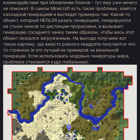
взаимодействия при обновлении блоков - тут ему уже ничего
не поможет. В самом Minecraft есть такая проблема, зовётся
каскадной генерацией и выглядит примерно так: Какой-то
объект, который НЕЛЬЗЯ резать генерацией, генерируется
на стыке чанков по дистанции прорисовки, и вызывает
генерацию соседнего чанка таким образом, чтобы весь этот
объект оказался загруженным. На выходе получаем вот
такую картину, где вместо ровного квадрата получается что-
то странное (и это лучший из примеров на ванильной
генерации. Если использовать модовые генераторы мира,
проблема становится куда глобальнее):