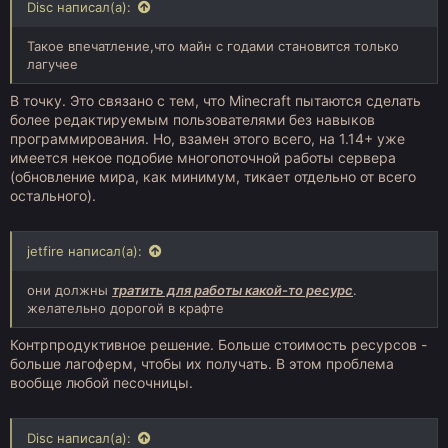
Disc написал(а):
Такое впечатление,что майн с годами становится только
лагучее
В точку. Это связано с тем, что Minecraft пытаются сделать
более редактируемым пользователями без навыков
программирования. Но, взамен этого всего, на 1.14+ уже
имеется некое подобие многопоточной работы сервера
(обновление мира, как минимум, тикает отдельно от всего
остального).
jetfire написал(а):
они должны
тратить для работы какой-то ресурс
.
желательно дорогой в крафте
Контрпродуктивное решение. Больше стоимость ресурсов -
больше лагоферм, чтобы их получать. В этом проблема
вообще любой песочницы.
Disc написал(а):