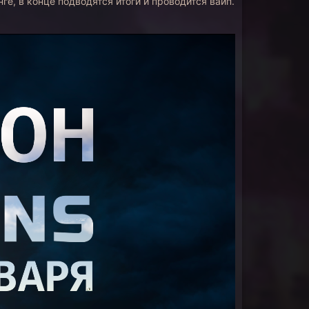
ге, в конце подводятся итоги и проводится вайп.