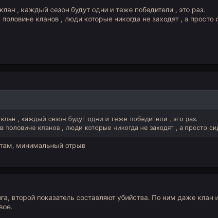
клан , каждый сезон будут одни и теже победители , это раз.
в половине кланов , люди которые никогда не заходят , а просто
 клан , каждый сезон будут одни и теже победители , это раз.
 в половине кланов , люди которые никогда не заходят , а просто с
т там, минимальный отрыв
нга, второй показатель составляют убийства. По ним даже клан 
вое.