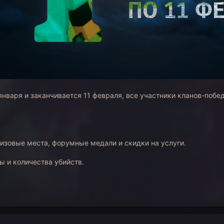
нваря и заканчивается 11 февраля, все участники кланов-побед
изовые места, форумные медали и скидки на услуги.
лы и количества убийств.