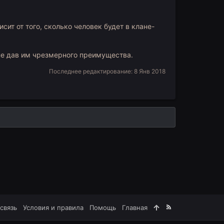
сит от того, сколько человек будет в клане-
 не дав им чрезмерного преимущества.
Последнее редактирование:
8 Янв 2018
связь
Условия и правила
Помощь
Главная
R
S
S