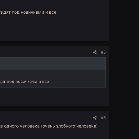
 сидят под новичками и все
#5
идят под новичками и все
#6
из одного человека (очень злобного человека)