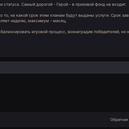
 статуса. Самый дорогой - Герой - в призовой фонд не входит.
ро то, на какой срок этим кланам будут выданы услуги. Срок зави
вляет неделю, максимум - месяц.
сбалансировать игровой процесс, вознаградив победителей, но
ылка
Обратная 