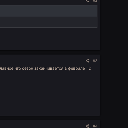
#2
#3
 главное что сезон заканчивается в феврале =D
#4