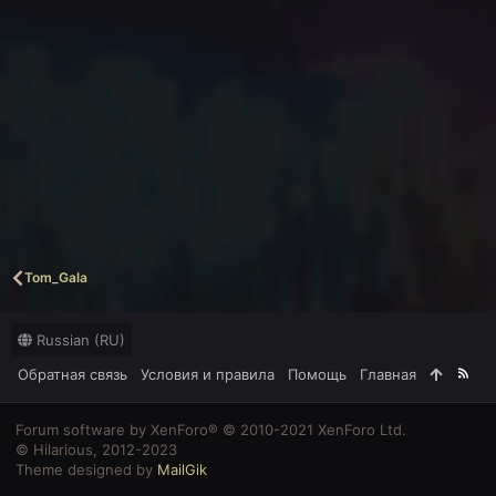
Tom_Gala
Russian (RU)
Обратная связь
Условия и правила
Помощь
Главная
R
S
S
Forum software by XenForo® © 2010-2021 XenForo Ltd.
© Hilarious, 2012-2023
Theme designed by
MailGik