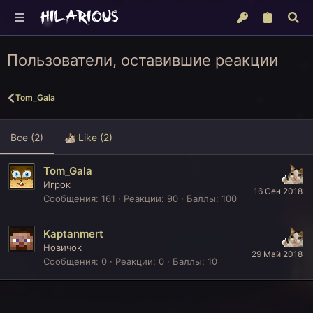
Пользователи, оставившие реакции
Tom_Gala
Все
(2)
Like
(2)
Tom_Gala
Игрок
16 Сен 2018
Сообщения
161
Реакции
90
Баллы
100
Kaptanmert
Новичок
29 Май 2018
Сообщения
0
Реакции
0
Баллы
10