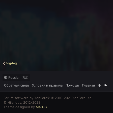
Fogdog
Russian (RU)
Обратная связь
Условия и правила
Помощь
Главная
R
S
S
Forum software by XenForo® © 2010-2021 XenForo Ltd.
© Hilarious, 2012-2023
Theme designed by
MailGik