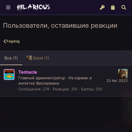
Пользователи, оставившие реакции
Fogdog
Все
(1)
Good
(1)
Tentacle
Главный администратор
·
Из
карман в
23 Авг 2023
жилетке Вассермана
Сообщения
274
Реакции
315
Баллы
310