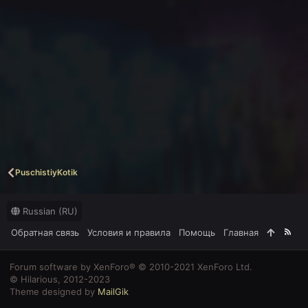
PuschistiyKotik
Russian (RU)
Обратная связь
Условия и правила
Помощь
Главная
R
S
S
Forum software by XenForo® © 2010-2021 XenForo Ltd.
© Hilarious, 2012-2023
Theme designed by
MailGik