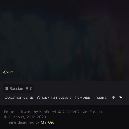
vurc
Russian (RU)
Обратная связь
Условия и правила
Помощь
Главная
R
S
S
Forum software by XenForo® © 2010-2021 XenForo Ltd.
© Hilarious, 2012-2023
Theme designed by
MailGik