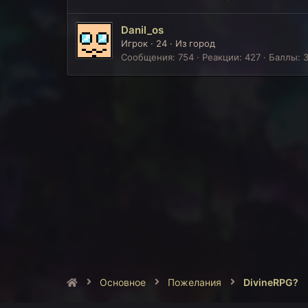
Danil_os
Игрок
·
24
·
Из
город
Сообщения
754
Реакции
427
Баллы
Основное
Пожелания
DivineRPG?