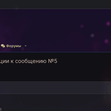
Форумы
кции к сообщению №5
5