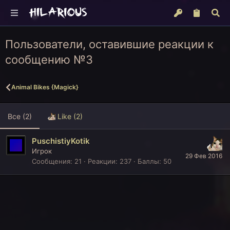
Пользователи, оставившие реакции к
сообщению №3
Animal Bikes {Magick}
Все
(2)
Like
(2)
PuschistiyKotik
Игрок
29 Фев 2016
Сообщения
21
Реакции
237
Баллы
50