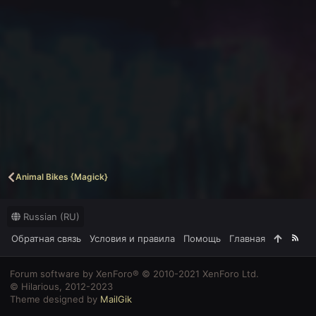
Animal Bikes {Magick}
Russian (RU)
Обратная связь
Условия и правила
Помощь
Главная
R
S
S
Forum software by XenForo® © 2010-2021 XenForo Ltd.
© Hilarious, 2012-2023
Theme designed by
MailGik