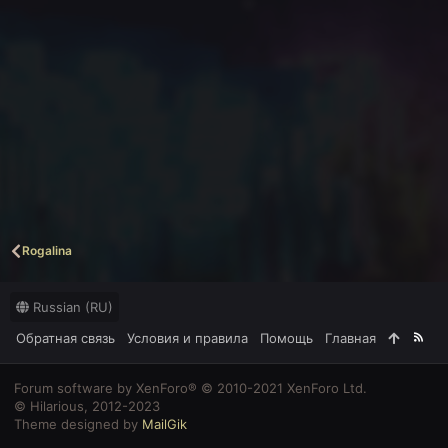
Rogalina
Russian (RU)
Обратная связь
Условия и правила
Помощь
Главная
R
S
S
Forum software by XenForo® © 2010-2021 XenForo Ltd.
© Hilarious, 2012-2023
Theme designed by
MailGik