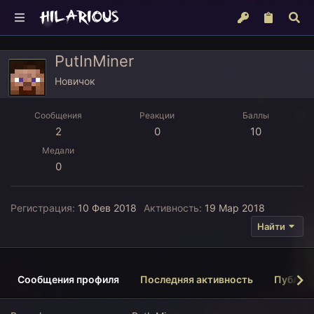
PutInMiner
Новичок
Сообщения
Реакции
Баллы
2
0
10
Медали
0
Регистрация
10 Фев 2018
Активность
19 Мар 2018
Найти
Сообщения профиля
Последняя активность
Публик