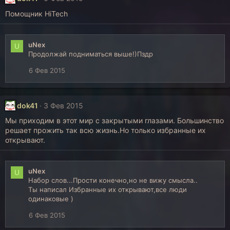
Помощник HiTech
uNex
U
Продолжай подниматься выше!)Пздр
6 Фев 2015
dok41
3 Фев 2015
Мы приходим в этот мир с закрытыми глазами. Большинство
решает прожить так всю жизнь.Но только избранные их
открывают.
uNex
U
Набор слов...Прости конечно,но не вижу смысла..
Ты написал Избранные их открывают,все люди
одинаковые )
6 Фев 2015