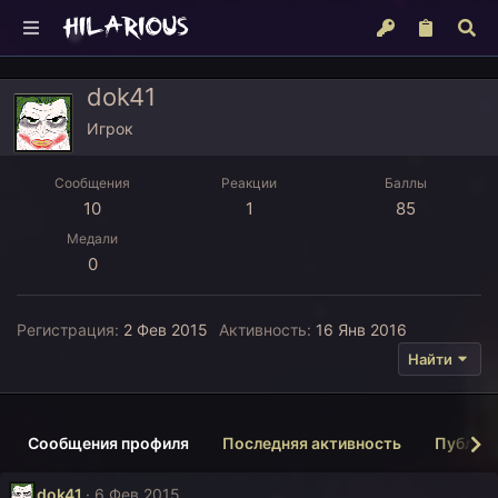
dok41
Игрок
Сообщения
Реакции
Баллы
10
1
85
Медали
0
Регистрация
2 Фев 2015
Активность
16 Янв 2016
Найти
Сообщения профиля
Последняя активность
Публик
dok41
6 Фев 2015