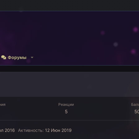
Форумы
ния
Реакции
Бал
5
5
л 2016
Активность
12 Июн 2019