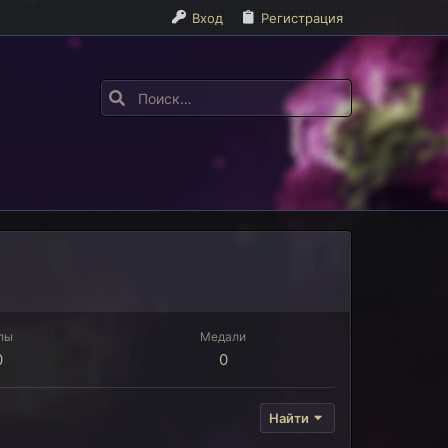
Вход
Регистрация
лы
Медали
0
0
Найти