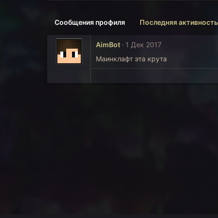
Сообщения профиля
Последняя активность
AimBot
1 Дек 2017
Маинклафт эта крута