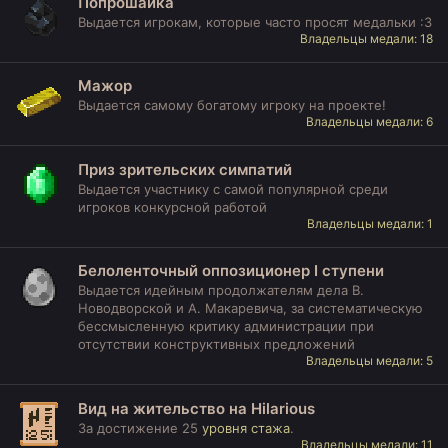
Попрошайка
Выдается игрокам, которые часто просят медальки :3
Владельцы медали: 18
Мажор
Выдается самому богатому игроку на проекте!
Владельцы медали: 6
Приз зрительских симпатий
Выдается участнику с самой популярной среди
игроков конкурсной работой
Владельцы медали: 1
Белоленточный оппозиционер I ступени
Выдается идейным продолжателям дела В.
Новодворской и А. Макаревича, за систематическую
бессмысленную критику администрации при
отсутствии конструктивных предложений
Владельцы медали: 5
Вид на жительство на Hilarious
За достижение 25
уровня стажа
.
Владельцы медали: 11