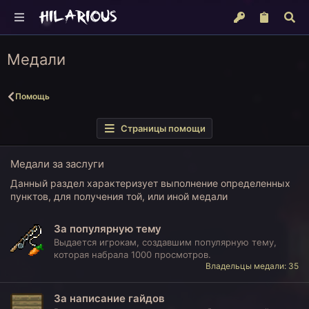
Медали
Помощь
Страницы помощи
Медали за заслуги
Данный раздел характеризует выполнение определенных
пунктов, для получения той, или иной медали
За популярную тему
Выдается игрокам, создавшим популярную тему,
которая набрала 1000 просмотров.
Владельцы медали: 35
За написание гайдов