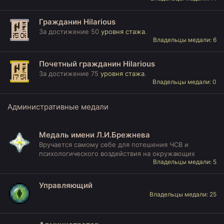
Гражданин Hilarious
За достижение 50
уровня стажа
.
Владельцы медали: 6
Почетный гражданин Hilarious
За достижение 75
уровня стажа
.
Владельцы медали: 0
Административные медали
Медаль имени Л.И.Брежнева
Вручается самому себе для потешения ЧСВ и
психологического воздействия на окружающих
Владельцы медали: 5
Управляющий
Владельцы медали: 25