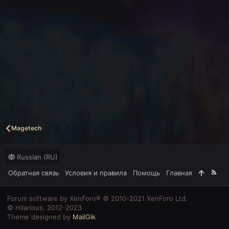
Magetech
Russian (RU)
Обратная связь
Условия и правила
Помощь
Главная
R
S
S
Forum software by XenForo® © 2010-2021 XenForo Ltd.
© Hilarious, 2012-2023
Theme designed by
MailGik